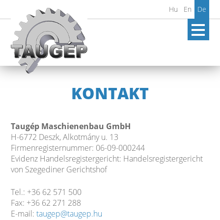
Hu
En
De
KONTAKT
Taugép Maschienenbau GmbH
H-6772 Deszk, Alkotmány u. 13
Firmenregisternummer: 06-09-000244
Evidenz Handelsregistergericht: Handelsregistergericht
von Szegediner Gerichtshof
Tel.: +36 62 571 500
Fax: +36 62 271 288
E-mail:
taugep@taugep.hu