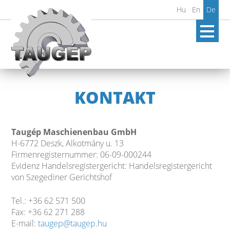
Hu
En
De
KONTAKT
Taugép Maschienenbau GmbH
H-6772 Deszk, Alkotmány u. 13
Firmenregisternummer: 06-09-000244
Evidenz Handelsregistergericht: Handelsregistergericht
von Szegediner Gerichtshof
Tel.: +36 62 571 500
Fax: +36 62 271 288
E-mail:
taugep@taugep.hu